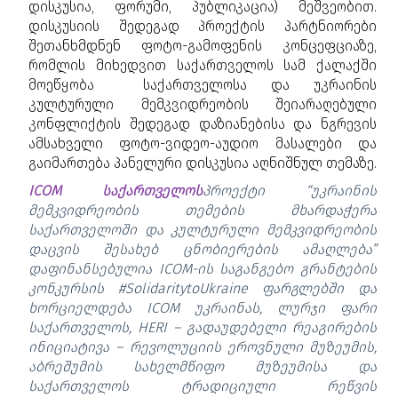
დისკუსია, ფორუმი, პუბლიკაცია) მეშვეობით.
დისკუსიის შედეგად პროექტის პარტნიორები
შეთანხმდნენ ფოტო-გამოფენის კონცეფციაზე,
რომლის მიხედვით საქართველოს სამ ქალაქში
მოეწყობა საქართველოსა და უკრაინის
კულტურული მემკვიდრეობის შეიარაღებული
კონფლიქტის შედეგად დაზიანებისა და ნგრევის
ამსახველი ფოტო-ვიდეო-აუდიო მასალები და
გაიმართება პანელური დისკუსია აღნიშნულ თემაზე.
ICOM საქართველოს
პროექტი “უკრაინის
მემკვიდრეობის თემების მხარდაჭერა
საქართველოში და კულტურული მემკვიდრეობის
დაცვის შესახებ ცნობიერების ამაღლება”
დაფინანსებულია ICOM-ის საგანგებო გრანტების
კონკურსის #SolidaritytoUkraine ფარგლებში და
ხორციელდება ICOM უკრაინას, ლურჯი ფარი
საქართველოს, HERI – გადაუდებელი რეაგირების
ინიციატივა – რევოლუციის ეროვნული მუზეუმის,
აბრეშუმის სახელმწიფო მუზეუმისა და
საქართველოს ტრადიციული რეწვის