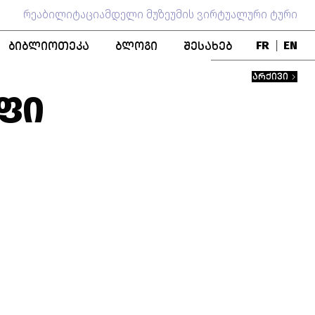
რეაბილიტაციამდელი მუზეუმის ვირტუალური ტური
ᲑᲘᲑᲚᲘᲝᲗᲔᲙᲐ
ᲑᲚᲝᲒᲘ
ᲨᲔᲡᲐᲮᲔᲑ
FR
|
EN
ᲑᲚᲝ
ᲞᲣᲑᲚᲘᲙᲐᲪᲘᲔᲑᲘ
ᲒᲣᲜᲓᲘ
ᲐᲠᲥᲘᲕᲘ
ᲬᲘᲒᲜᲐᲓᲘ ᲤᲝᲜᲓᲘ
ᲛᲣᲖᲔᲣᲛᲘᲡ ᲘᲡᲢᲝᲠᲘᲐ
ᲤᲘ
ᲨᲔᲜᲝᲑᲐ
ᲞᲔᲠᲡᲝᲜᲐᲚᲘᲔᲑᲘ
ᲗᲐᲜᲐᲛᲨᲠᲝᲛᲚᲝᲑᲐ