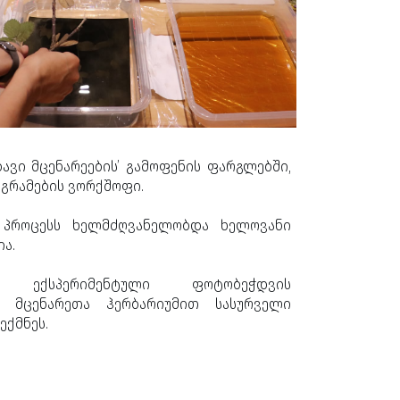
ებავი მცენარეების’ გამოფენის ფარგლებში,
გრამების ვორქშოფი.
 პროცესს ხელმძღვანელობდა ხელოვანი
ა.
მა ექსპერიმენტული ფოტობეჭდვის
 მცენარეთა ჰერბარიუმით სასურველი
ექმნეს.