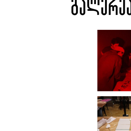
გალერე