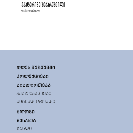
ეკატერინე შაქარაშვილი
დამლაგებელი
ᲓᲦᲔᲡ ᲛᲣᲖᲔᲣᲛᲨᲘ
ᲙᲝᲚᲔᲥᲪᲘᲔᲑᲘ
ᲑᲘᲑᲚᲘᲝᲗᲔᲙᲐ
ᲞᲣᲑᲚᲘᲙᲐᲪᲘᲔᲑᲘ
ᲬᲘᲒᲜᲐᲓᲘ ᲤᲝᲜᲓᲘ
ᲑᲚᲝᲒᲘ
ᲨᲔᲡᲐᲮᲔᲑ
ᲒᲣᲜᲓᲘ