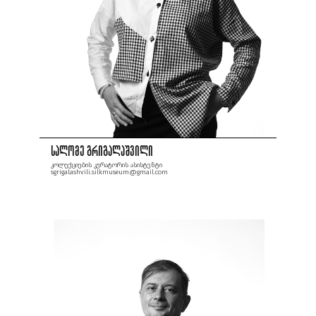
სალომე გრიგალაშვილი
კოლექციების კურატორის ასისტენტი
sgrigalashvili.silkmuseum@gmail.com