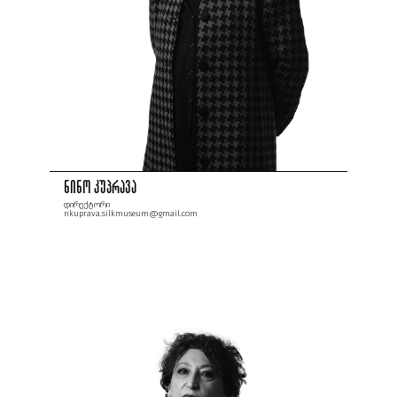
ნინო კუპრავა
დირექტორი
nkuprava.silkmuseum@gmail.com