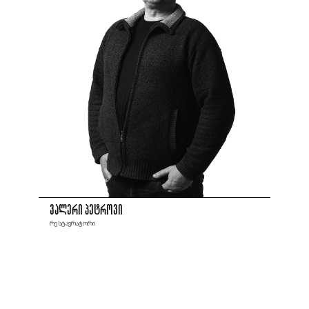
ვალერი პეტროვი
რესტავრატორი