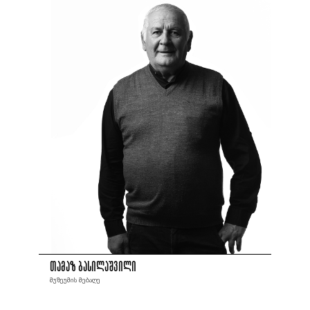
თამაზ ბასილაშვილი
მუზეუმის მებაღე