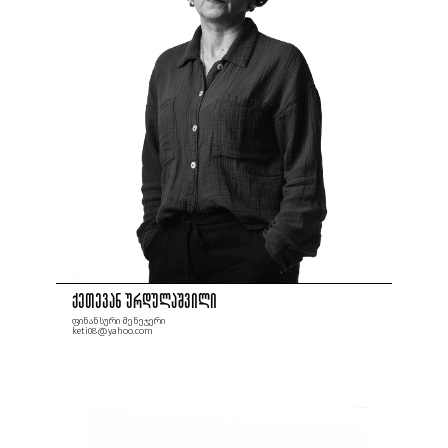
ქეთევან ურდულაშვილი
ფინანსური მენეჯერი
keti08@yahoo.com