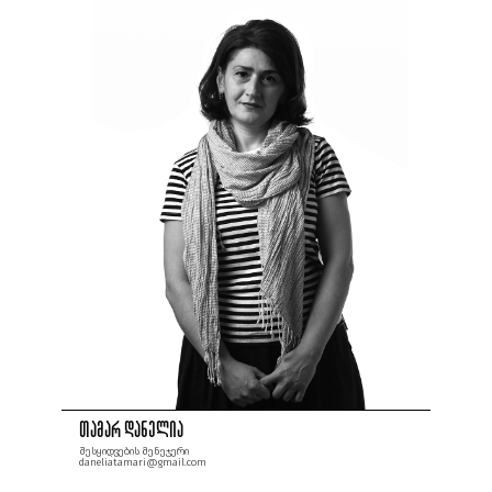
თამარ დანელია
შესყიდვების მენეჯერი
daneliatamari@gmail.com