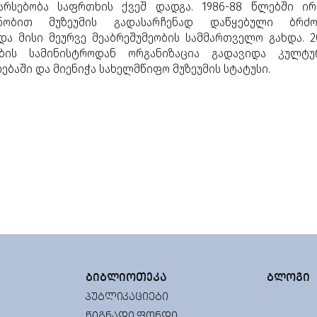
არსებობა საფრთხის ქვეშ დადგა. 1986-88 წლებში ირ
ნობით მუზეუმის გადასარჩენად დაწყებული ბრძ
ა მისი მეურვე მეაბრეშუმეობის სამმართველო გახდა. 2
ის სამინისტროდან ორგანიზაცია გადავიდა კულტუ
ებაში და მიენიჭა სახელმწიფო მუზეუმის სტატუსი.
ᲑᲘᲑᲚᲘᲝᲗᲔᲙᲐ
ᲑᲚᲝᲒᲘ
ᲞᲣᲑᲚᲘᲙᲐᲪᲘᲔᲑᲘ
ᲬᲘᲒᲜᲐᲓᲘ ᲤᲝᲜᲓᲘ