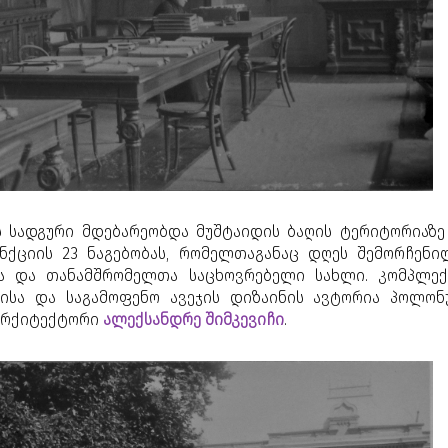
ის სადგური მდებარეობდა მუშტაიდის ბაღის ტერიტორიაზე
ნქციის 23 ნაგებობას, რომელთაგანაც დღეს შემორჩენი
ა და თანამშრომელთა საცხოვრებელი სახლი. კომპლექ
ისა და საგამოფენო ავეჯის დიზაინის ავტორია პოლონ
არქიტექტორი
ალექსანდრე შიმკევიჩი
.