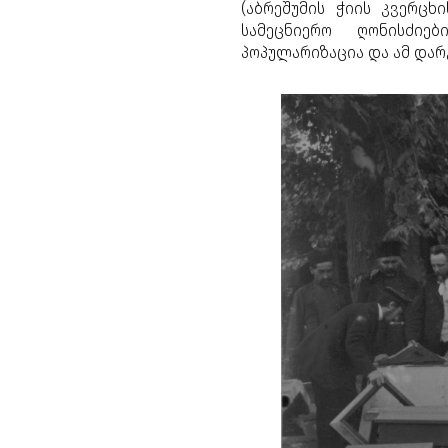
(აბრეშუმის ჭიის კვერცხ
სამეცნიერო ღონისძიე
პოპულარიზაცია და ამ დარ