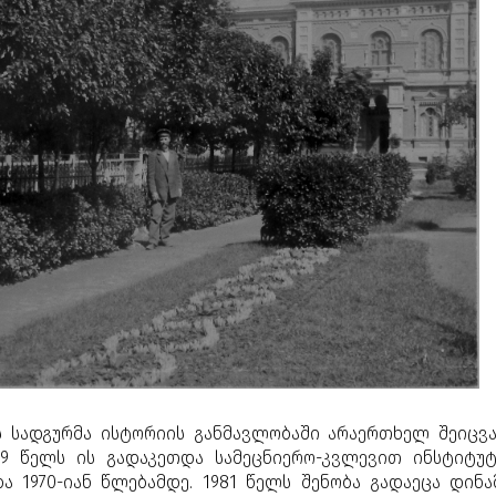
ის სადგურმა ისტორიის განმავლობაში არაერთხელ შეიცვ
29 წელს ის გადაკეთდა სამეცნიერო-კვლევით ინსტიტუტ
 1970-იან წლებამდე. 1981 წელს შენობა გადაეცა დინა