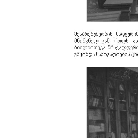
მეაბრეშუმეობის სადგურ
მნიშვნელოვან როლს ას
ბიბლიოთეკა მრავალფერო
უწყობდა საზოგადოების ცნ