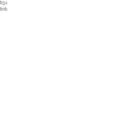
ხვა
ბის