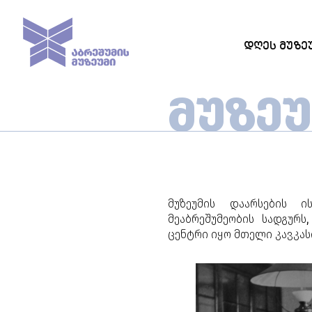
ᲓᲦᲔᲡ ᲛᲣᲖᲔ
ᲛᲣᲖᲔ
მუზეუმის დაარსების ი
მეაბრეშუმეობის სადგურს
,
ცენტრი იყო მთელი კავკას