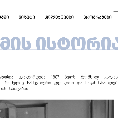
ᲣᲛᲨᲘ
ᲕᲘᲖᲘᲢᲘ
ᲙᲝᲚᲔᲥᲪᲘᲔᲑᲘ
ᲞᲠᲝᲒᲠᲐᲛᲔᲑᲘ
ᲡᲐᲒᲐᲜᲛᲐᲜᲐᲗᲚᲔ
ᲞᲠᲝᲒᲠᲐᲛᲔᲑᲘ
ᲣᲛᲘᲡ ᲘᲡᲢᲝᲠᲘ
ᲡᲢᲐᲟᲘᲠᲔᲑᲐ
ᲠᲔᲖᲘᲓᲔᲜᲪᲘᲐ
სტორია უკავშირდება 1887 წელს შექმნილ კავკას
რომელიც სამეცნიერო-კვლევითი და საგანმანათლე
იის მასშტაბით.