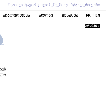
რეაბილიტაციამდელი მუზეუმის ვირტუალური ტური
ᲑᲘᲑᲚᲘᲝᲗᲔᲙᲐ
ᲑᲚᲝᲒᲘ
ᲨᲔᲡᲐᲮᲔᲑ
FR
|
EN
ᲑᲚᲝ
ᲞᲣᲑᲚᲘᲙᲐᲪᲘᲔᲑᲘ
ᲒᲣᲜᲓᲘ
ᲐᲠᲥᲘᲕᲘ
ᲬᲘᲒᲜᲐᲓᲘ ᲤᲝᲜᲓᲘ
ᲛᲣᲖᲔᲣᲛᲘᲡ ᲘᲡᲢᲝᲠᲘᲐ
Ა
ᲨᲔᲜᲝᲑᲐ
ᲞᲔᲠᲡᲝᲜᲐᲚᲘᲔᲑᲘ
ᲗᲐᲜᲐᲛᲨᲠᲝᲛᲚᲝᲑᲐ
იის
ბლო