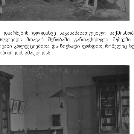
ის დაარსების დღიდანვე საგანამანათლებლო საქმიანობ
რულებდა მთავარ შენობაში განთავსებული მუზეუმი
ვანი კოლექციებითა და წიგნადი ფონდით, რომელიც ხ
ობიერების ამაღლებას.