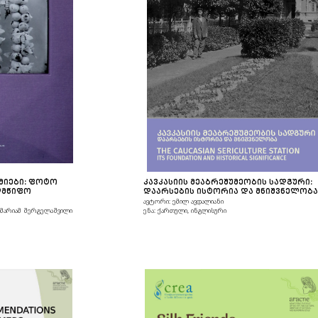
ᲛᲘᲔᲑᲘ: ᲤᲝᲢᲝ
ᲙᲐᲕᲙᲐᲡᲘᲘᲡ ᲛᲔᲐᲑᲠᲔᲨᲣᲛᲔᲝᲑᲘᲡ ᲡᲐᲓᲒᲣᲠᲘ:
ᲚᲛᲬᲘᲤᲝ
ᲓᲐᲐᲠᲡᲔᲑᲘᲡ ᲘᲡᲢᲝᲠᲘᲐ ᲓᲐ ᲛᲜᲘᲨᲕᲜᲔᲚᲝᲑ
ავტორი: ემილ ავდალიანი
 მარიამ შერგელაშვილი
ენა: ქართული, ინგლისური