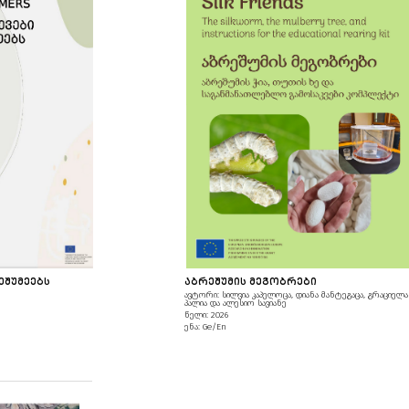
ᲔᲨᲣᲛᲔᲔᲑᲡ
ᲐᲑᲠᲔᲨᲣᲛᲘᲡ ᲛᲔᲒᲝᲑᲠᲔᲑᲘ
ავტორი: სილვია კაპელოცა, დიანა მანტეგაცა, გრაციელა
პალია და ალესიო სავიანე
წელი: 2026
ენა: Ge/En