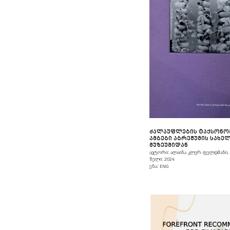
ᲫᲐᲚᲐᲣᲤᲚᲔᲑᲘᲡ ᲢᲐᲥᲡᲝᲜᲝ
ᲐᲛᲑᲔᲑᲘ ᲐᲑᲠᲔᲨᲣᲛᲘᲡ ᲡᲐᲮᲔ
ᲛᲣᲖᲔᲣᲛᲘᲓᲐᲜ
ავტორი: ალაინა კლერ ფელდმანი,
წელი: 2024
ენა: ENG