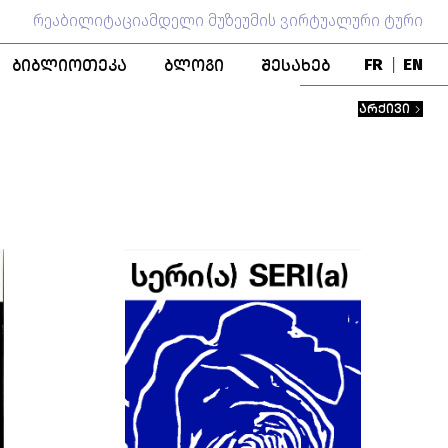
რეაბილიტაციამდელი მუზეუმის ვირტუალური ტური
ᲑᲘᲑᲚᲘᲝᲗᲔᲙᲐ
ᲑᲚᲝᲒᲘ
ᲨᲔᲡᲐᲮᲔᲑ
FR
|
EN
ᲑᲚᲝ
ᲞᲣᲑᲚᲘᲙᲐᲪᲘᲔᲑᲘ
ᲒᲣᲜᲓᲘ
ᲐᲠᲥᲘᲕᲘ
ᲬᲘᲒᲜᲐᲓᲘ ᲤᲝᲜᲓᲘ
ᲛᲣᲖᲔᲣᲛᲘᲡ ᲘᲡᲢᲝᲠᲘᲐ
ᲨᲔᲜᲝᲑᲐ
ᲞᲔᲠᲡᲝᲜᲐᲚᲘᲔᲑᲘ
ᲗᲐᲜᲐᲛᲨᲠᲝᲛᲚᲝᲑᲐ