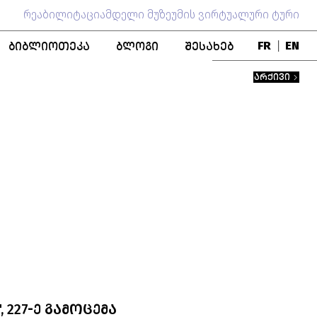
რეაბილიტაციამდელი მუზეუმის ვირტუალური ტური
ᲑᲘᲑᲚᲘᲝᲗᲔᲙᲐ
ᲑᲚᲝᲒᲘ
ᲨᲔᲡᲐᲮᲔᲑ
FR
|
EN
ᲑᲚᲝ
ᲞᲣᲑᲚᲘᲙᲐᲪᲘᲔᲑᲘ
ᲒᲣᲜᲓᲘ
ᲐᲠᲥᲘᲕᲘ
ᲬᲘᲒᲜᲐᲓᲘ ᲤᲝᲜᲓᲘ
ᲛᲣᲖᲔᲣᲛᲘᲡ ᲘᲡᲢᲝᲠᲘᲐ
ᲨᲔᲜᲝᲑᲐ
ᲞᲔᲠᲡᲝᲜᲐᲚᲘᲔᲑᲘ
ᲗᲐᲜᲐᲛᲨᲠᲝᲛᲚᲝᲑᲐ
 227-Ე ᲒᲐᲛᲝᲪᲔᲛᲐ