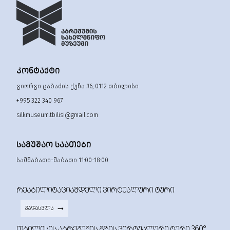
ᲙᲝᲜᲢᲐᲥᲢᲘ
გიორგი ცაბაძის ქუჩა #6, 0112 თბილისი
+995 322 340 967
silkmuseum.tbilisi@gmail.com
ᲡᲐᲛᲣᲨᲐᲝ ᲡᲐᲐᲗᲔᲑᲘ
სამშაბათი-შაბათი 11:00-18:00
ᲠᲔᲐᲑᲘᲚᲘᲢᲐᲪᲘᲐᲛᲓᲔᲚᲘ ᲕᲘᲠᲢᲣᲐᲚᲣᲠᲘ ᲢᲣᲠᲘ
ᲒᲐᲓᲐᲡᲕᲚᲐ
ᲗᲑᲘᲚᲘᲡᲘᲡ ᲐᲑᲠᲔᲨᲣᲛᲘᲡ ᲒᲖᲘᲡ ᲕᲘᲠᲢᲣᲐᲚᲣᲠᲘ ᲢᲣᲠᲘ 360°