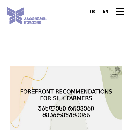
FR
EN
|