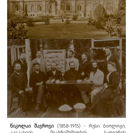
ნიკოლაი შავროვი
(1858-1915) - რუსი ბიოლოგი,
კავკასიის მეაბრეშუმეობის სადგურის