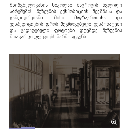
მნიშვნელოვანია ნიკოლაი შავროვის წვლილი
აბრეშუმის მუზეუმის ექსპოზიციის შექმნასა და
გამდიდრებაში. მისი მოგზაურობისა და
ექსპედიციების დროს შეგროვებული ექსპონატები
და გადაღებული ფოტოები დღემდე მუზუემის
მთავარ კოლექციებს წარმოადგენს.