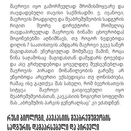
შავროვი იყო გამორჩეულად შრომისმოყვარე და
თავდადებული თავისი საქმისადმი. ვ. ივანოვი,
შავროვის მოადგილე და მეაბრეშუმეობის სადგურის
რიგით მეორე დირექტორი (რომელიც
თავდაპირველად შავროვის ბინაში ცხოვრობდა)
მოგონებებში აღნიშნავს, თუ როგორ ხვდებოდა
დილის 7 საათისთვის ამდგარს შავროვი უკვე საწერ
მაგიდასთან ენერგიულად მომუშავე მაშინ, როცა
წინა საღამოსაც მაგიდასთან დამჯდარს ტოვებდა
და ასე გრძელდებოდა ყოველდღე შეუსვენებლად.
შავროვის პირადი მონაწილეობის გარეშე არ
ეწყობოდა არცერთი ექსპედიცია თუ ღონისძიება,
რამაც ისე გაუთქვა მას სახელი, რომ ბევრისათვის
სიტყვა შავროვი გაიგივებული იყო
მეაბრეშუმეობასთან, კავკასიის ზოგიერთ სოფელში
მას „აბრეშუმის პარკის გენერალსაც“ კი ეძახდნენ.
რუსი ბიოლოგი, კავკასიის მეაბრეშუმეობის
სადგურის დამაარსებელი და პირველი