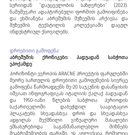
სერიიდან “დაუცველობის საზღვრები” (2023).
ნამუშევარი ადაპტირებული ფორმით გამოიფინება
და ეხმიანება აბრეშუმის მუზეუმის არქივსა და
მუზეუმის ტექსტილის კოლექციაში დაცულ
ინდუსტრიულ ქსოვილებს.
დროებითი გამოფენა:
აბრეშუმის ქრონიკები: პადუადან საბჭოთა
ეპოქამდე
ჰორიზონტი ევროპის ARACNE პროექტის ფარგლებში
მეორე სართულის დროებითი გამოფენების სივრცე
გამოფენა წარმოადგენს მე-20 საუკუნის დასაწყისის
იშვიათ ინფოგრაფიკას იტალიის ქალაქ პადუადან
და 1950-იანი წლების საბჭოთა პერიოდის
საქართველოში დაბეჭდილ სააგიტაციო
პლაკატებს. სხვადასხვა დროს და სხვადასხვა
ადგილას შექმნილი ვიზუალური მასალები
ემსახურებოდა საგანმანათლებლო მიზნებს
მეაბრეშუმეობის დარგში. ეს კოლექცია, რომელიც