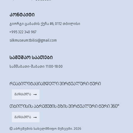
ᲙᲝᲜᲢᲐᲥᲢᲘ
გიორგი ცაბაძის ქუჩა #6, 0112 თბილისი
+995 322 340 967
silkmuseum.tbilisi@gmail.com
ᲡᲐᲛᲣᲨᲐᲝ ᲡᲐᲐᲗᲔᲑᲘ
სამშაბათი-შაბათი 11:00-18:00
ᲠᲔᲐᲑᲘᲚᲘᲢᲐᲪᲘᲐᲛᲓᲔᲚᲘ ᲕᲘᲠᲢᲣᲐᲚᲣᲠᲘ ᲢᲣᲠᲘ
ᲒᲐᲓᲐᲡᲕᲚᲐ
ᲗᲑᲘᲚᲘᲡᲘᲡ ᲐᲑᲠᲔᲨᲣᲛᲘᲡ ᲒᲖᲘᲡ ᲕᲘᲠᲢᲣᲐᲚᲣᲠᲘ ᲢᲣᲠᲘ 360°
ᲒᲐᲓᲐᲡᲕᲚᲐ
Ⓒ აბრეშუმის სახელმწიფო მუზეუმი. 2026