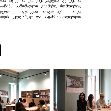
ალმა იდეებმა და ენერგიულმა გუნდურმა
გააჩინა სამომავლო გეგმები, რომლებიც
 უფრო დააახლოვებს საზოგადოებასთან და
როლს კულტურულ და საგანმანათლებლო
ა