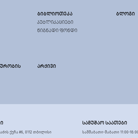
ᲑᲘᲑᲚᲘᲝᲗᲔᲙᲐ
ᲑᲚᲝᲒᲘ
ᲞᲣᲑᲚᲘᲙᲐᲪᲘᲔᲑᲘ
ᲬᲘᲒᲜᲐᲓᲘ ᲤᲝᲜᲓᲘ
ᲣᲠᲝᲑᲘᲡ
ᲐᲠᲥᲘᲕᲘ
ᲢᲘ
ᲡᲐᲛᲣᲨᲐᲝ ᲡᲐᲐᲗᲔᲑᲘ
ძის ქუჩა #6, 0112 თბილისი
სამშაბათი-შაბათი 11:00-18:0