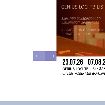
.26
23.07.26 - 07.08.
დეტალურად
GENIUS LOCI TBILISI - Ვ
ᲓᲐᲙᲕᲘᲠᲕᲔᲑᲐᲖᲔ (ᲡᲐᲖᲐ