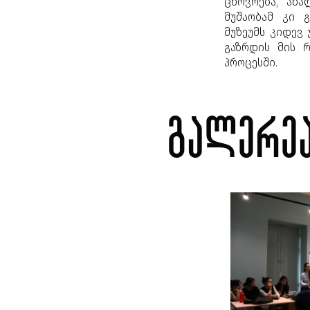
ცხოვრება, ახ
მუშაობამ კი 
მუზეუმს კიდევ
გაზრდის მის 
პროცესში.
გალერე