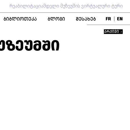
რეაბილიტაციამდელი მუზეუმის ვირტუალური ტური
ᲑᲘᲑᲚᲘᲝᲗᲔᲙᲐ
ᲑᲚᲝᲒᲘ
ᲨᲔᲡᲐᲮᲔᲑ
FR
|
EN
ᲑᲚᲝ
ᲞᲣᲑᲚᲘᲙᲐᲪᲘᲔᲑᲘ
ᲒᲣᲜᲓᲘ
ᲐᲠᲥᲘᲕᲘ
ᲬᲘᲒᲜᲐᲓᲘ ᲤᲝᲜᲓᲘ
ᲛᲣᲖᲔᲣᲛᲘᲡ ᲘᲡᲢᲝᲠᲘᲐ
ᲣᲖᲔᲣᲛᲨᲘ
ᲨᲔᲜᲝᲑᲐ
ᲞᲔᲠᲡᲝᲜᲐᲚᲘᲔᲑᲘ
ᲗᲐᲜᲐᲛᲨᲠᲝᲛᲚᲝᲑᲐ