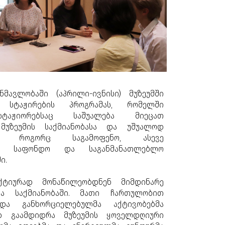
ნმავლობაში (აპრილი-ივნისი) მუზეუმში
თ სტაჟირების პროგრამას, რომელში
ტაჟიორებსაც საშუალება მიეცათ
მუზეუმის საქმიანობასა და უშუალოდ
ენ როგორც საგამოფენო, ასევე
კო, საფონდო და საგანმანათლებლო
ი.
ქტიურად მონაწილეობდნენ მიმდინარე
და საქმიანობაში. მათი ჩართულობით
და განხორციელებულმა აქტივობებმა
დ გაამდიდრა მუზეუმის ყოველდღიური