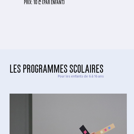
prix:
10 ₾ (par enfant)
les programmes scolaires
Pour les enfants de 6 à 16 ans