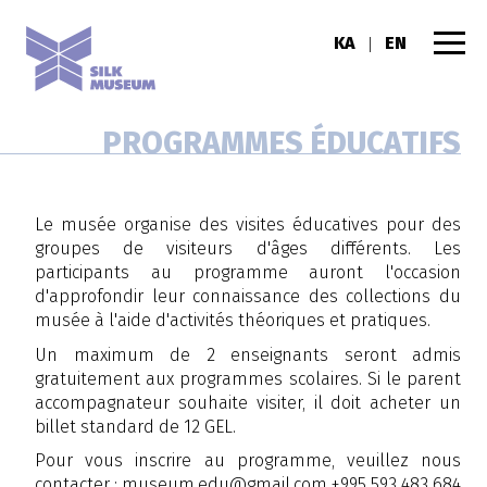
KA
EN
|
PROGRAMMES ÉDUCATIFS
Le musée organise des visites éducatives pour des
groupes de visiteurs d'âges différents. Les
participants au programme auront l'occasion
d'approfondir leur connaissance des collections du
musée à l'aide d'activités théoriques et pratiques.
Un maximum de 2 enseignants seront admis
gratuitement aux programmes scolaires. Si le parent
accompagnateur souhaite visiter, il doit acheter un
billet standard de 12 GEL.
Pour vous inscrire au programme, veuillez nous
contacter :
museum.edu@gmail.com
+995 593 483 684