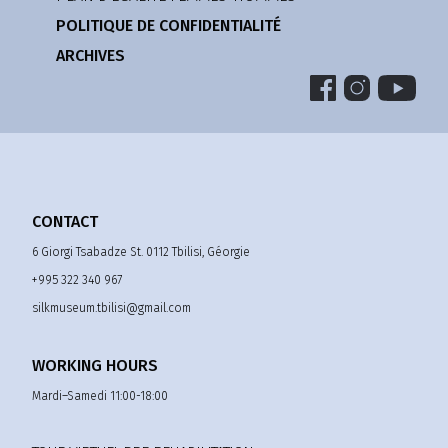
POLITIQUE DE CONFIDENTIALITÉ
ARCHIVES
CONTACT
6 Giorgi Tsabadze St. 0112 Tbilisi, Géorgie
+995 322 340 967
silkmuseum.tbilisi@gmail.com
WORKING HOURS
Mardi–Samedi 11:00-18:00