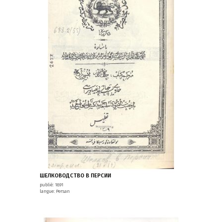
ШEЛКОВОДСТВО В ПЕРСИИ
publié: 1891
langue: Persan