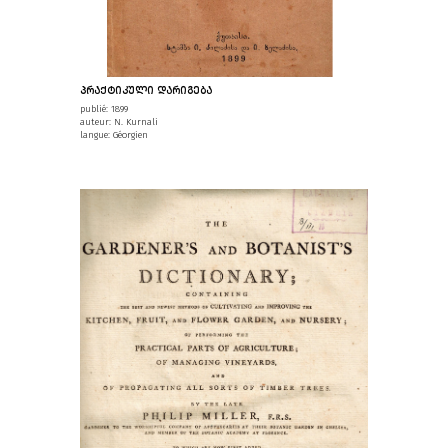
ᲞᲠᲐᲥᲢᲘᲙᲣᲚᲘ ᲓᲐᲠᲘᲒᲔᲑᲐ
publié: 1899
auteur: N. Kurnali
langue: Géorgien