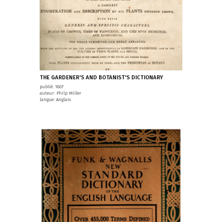
THE GARDENER'S AND BOTANIST'S DICTIONARY
publié: 1807
auteur: Philp Miller
langue: Anglais