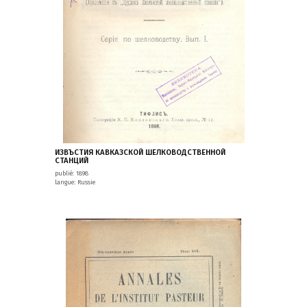
ИЗВЪСТИЯ КАВКАЗСКОЙ ШЕЛКОВОДСТВЕННОЙ
СТАНЦИЙ
publié: 1898
langue: Russie