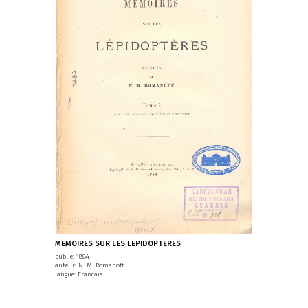
MEMOIRES SUR LES LEPIDOPTERES
publié: 1884
auteur: N. M. Romanoff
langue: Français