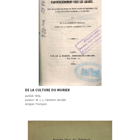
DE LA CULTURE DU MURIER
publié: 1854
auteur: M. J.-J. Clement-Mullet
langue: Français