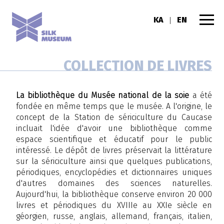
KA
EN
|
COLLECTION DE LIVRES
La bibliothèque du Musée national de la soie
a été
fondée en même temps que le musée. A l'origine, le
concept de la Station de sériciculture du Caucase
incluait l'idée d'avoir une bibliothèque comme
espace scientifique et éducatif pour le public
intéressé. Le dépôt de livres préservait la littérature
sur la sériciculture ainsi que quelques publications,
périodiques, encyclopédies et dictionnaires uniques
d'autres domaines des sciences naturelles.
Aujourd'hui, la bibliothèque conserve environ 20 000
livres et périodiques du XVIIIe au XXIe siècle en
géorgien, russe, anglais, allemand, français, italien,