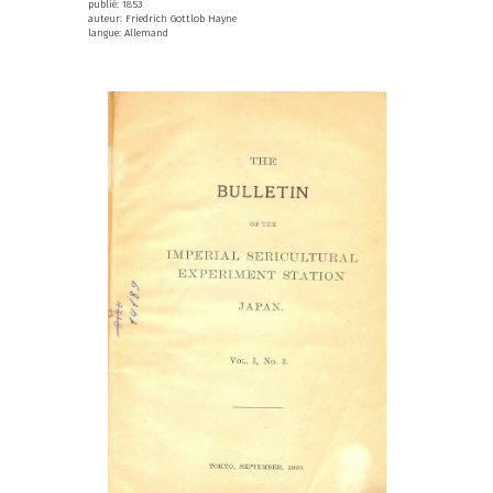
publié: 1853
auteur: Friedrich Gottlob Hayne
langue: Allemand