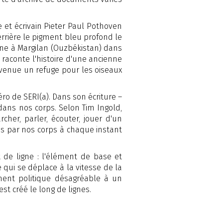
te et écrivain Pieter Paul Pothoven
errière le pigment bleu profond le
sane à Margilan (Ouzbékistan) dans
 raconte l'histoire d'une ancienne
venue un refuge pour les oiseaux
éro de SERI(a). Dans son écriture –
dans nos corps. Selon Tim Ingold,
her, parler, écouter, jouer d'un
ées par nos corps à chaque instant
 de ligne : l'élément de base et
 qui se déplace à la vitesse de la
ment politique désagréable à un
st créé le long de lignes.