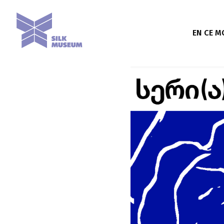
EN CE 