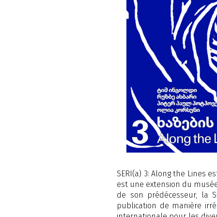
SERI(a) 3: Along the Lines e
est une extension du musée, 
de son prédécesseur, la S
publication de manière irrég
internationale pour les dive