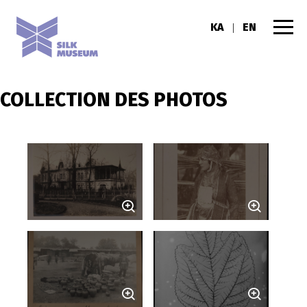
KA
EN
|
COLLECTION DES PHOTOS