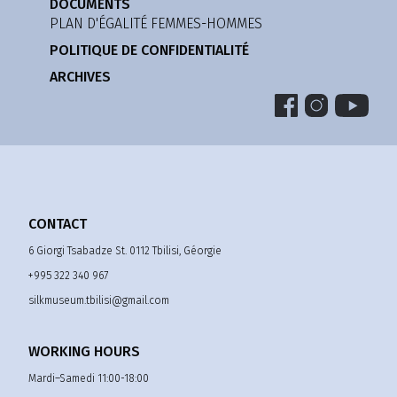
DOCUMENTS
PLAN D'ÉGALITÉ FEMMES-HOMMES
POLITIQUE DE CONFIDENTIALITÉ
ARCHIVES
CONTACT
6 Giorgi Tsabadze St. 0112 Tbilisi, Géorgie
+995 322 340 967
silkmuseum.tbilisi@gmail.com
WORKING HOURS
Mardi–Samedi 11:00-18:00