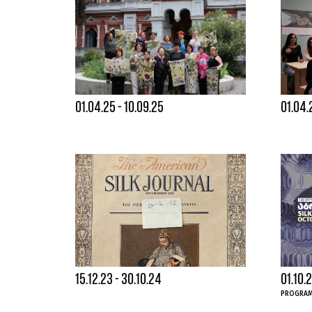
01.04.25 - 10.09.25
01.04.
15.12.23 - 30.10.24
01.10.2
PROGRAM