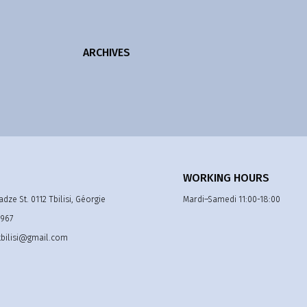
ARCHIVES
WORKING HOURS
adze St. 0112 Tbilisi, Géorgie
Mardi–Samedi 11:00-18:00
 967
tbilisi@gmail.com