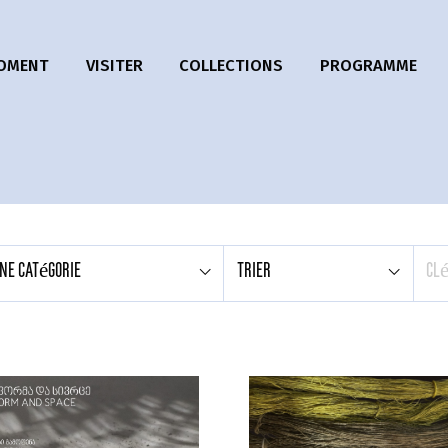
MOMENT
VISITER
COLLECTIONS
PROGRAMME
PROGRAMMES
ÉDUCATIFS
STAGE
RESIDENCY
une catégorie
trier