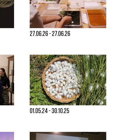
27.06.26 - 27.06.26
01.05.24 - 30.10.25