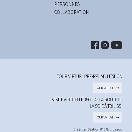
PERSONNES
COLLABORATION
TOUR VIRTUEL PRE-REHABILITATION
TOUR VIRTUEL
VISITE VIRTUELLE 360° DE LA ROUTE DE
LA SOIE À TBILISSI
TOUR VIRTUEL
Créé par Station #16 & piqasoo