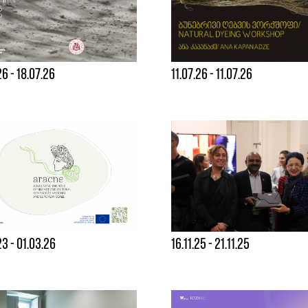
26 - 18.07.26
11.07.26 - 11.07.26
23 - 01.03.26
16.11.25 - 21.11.25