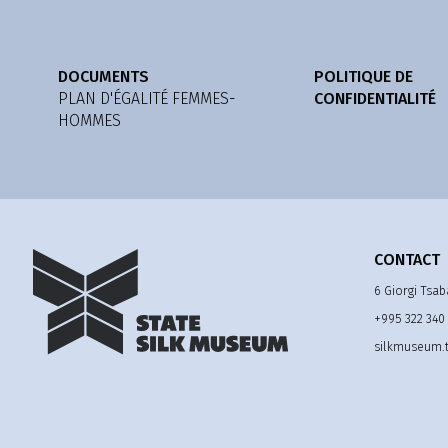
DOCUMENTS
POLITIQUE DE
PLAN D'ÉGALITÉ FEMMES-
CONFIDENTIALITÉ
HOMMES
CONTACT
6 Giorgi Tsab
+995 322 340
silkmuseum.