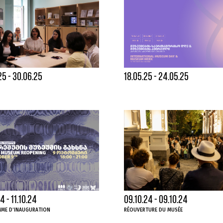
25 - 30.06.25
18.05.25 - 24.05.25
4 - 11.10.24
09.10.24 - 09.10.24
ME D’INAUGURATION
RÉOUVERTURE DU MUSÉE