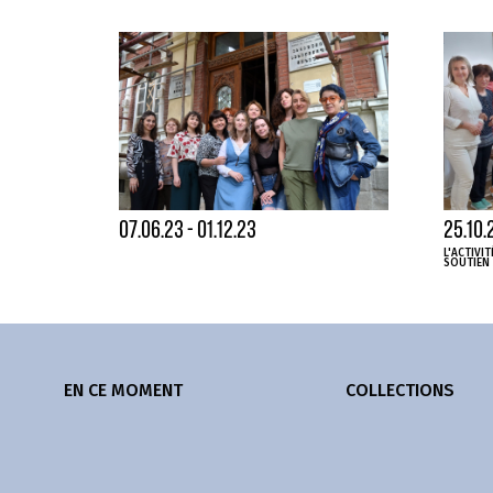
07.06.23 - 01.12.23
25.10.
L'ACTIVI
SOUTIEN
EN CE MOMENT
COLLECTIONS