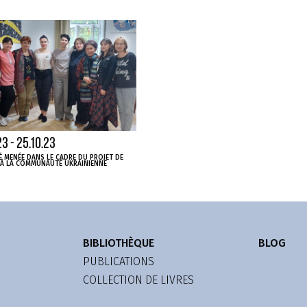
23 - 25.10.23
TÉ MENÉE DANS LE CADRE DU PROJET DE
 À LA COMMUNAUTÉ UKRAINIENNE
BIBLIOTHÈQUE
BLOG
PUBLICATIONS
COLLECTION DE LIVRES