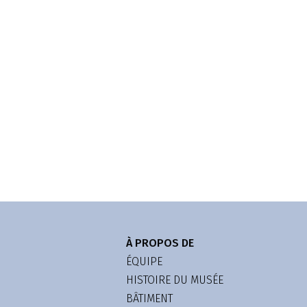
À PROPOS DE
ÉQUIPE
HISTOIRE DU MUSÉE
BÂTIMENT