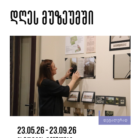
დღეს მუზეუმში
რად
დეტალურად
23.05.26 - 23.09.26