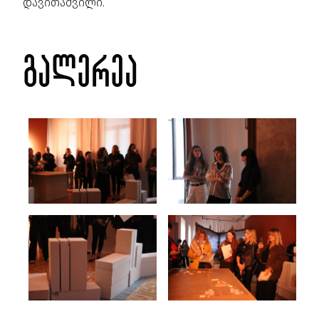
დავითაშვილი.
გალერეა