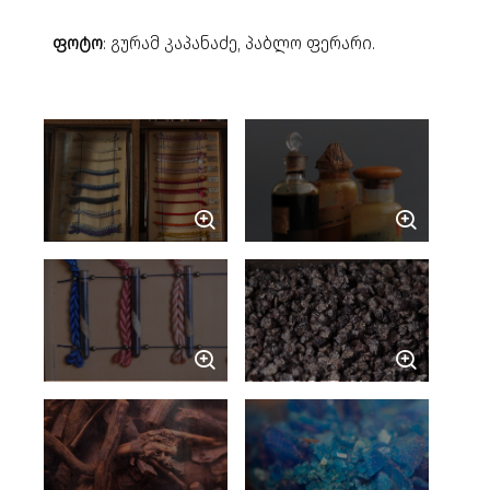
ფოტო
: გურამ კაპანაძე, პაბლო ფერარი.