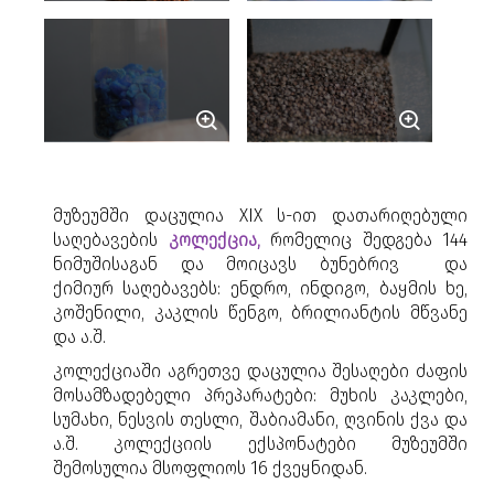
მუზეუმში დაცულია
XIX ს-ით დათარიღებული
საღებავების
კოლექცია
,
რომელიც შედგება 144
ნიმუშისაგან და მოიცავს
ბუნებრივ
და
ქიმიურ
საღებავებს
: ენდრო, ინდიგო, ბაყმის ხე,
კოშენილი, კაკლის წენგო, ბრილიანტის მწვანე
და ა.შ.
კოლექციაში აგრეთვე დაცულია შესაღები ძაფის
მოსამზადებელი პრეპარატები: მუხის კაკლები,
სუმახი, ნესვის თესლი, შაბიამანი, ღვინის ქვა და
ა.შ. კოლექციის ექსპონატები მუზეუმში
შემოსულია მსოფლიოს 16 ქვეყნიდან.