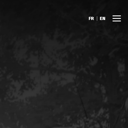
FR
|
EN