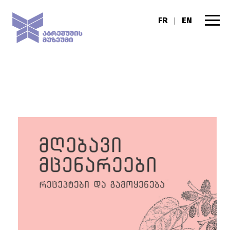
FR
EN
|