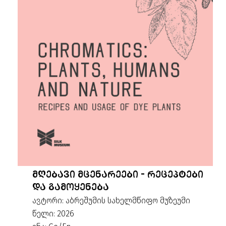
ᲛᲦᲔᲑᲐᲕᲘ ᲛᲪᲔᲜᲐᲠᲔᲔᲑᲘ - ᲠᲔᲪᲔᲞᲢᲔᲑᲘ
ᲓᲐ ᲒᲐᲛᲝᲧᲔᲜᲔᲑᲐ
ავტორი: აბრეშუმის სახელმწიფო მუზეუმი
წელი: 2026