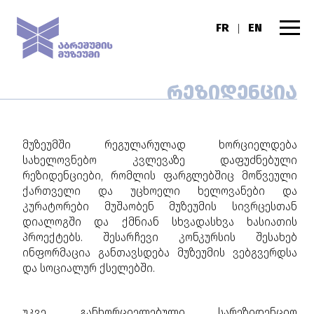
FR
EN
|
ᲠᲔᲖᲘᲓᲔᲜᲪᲘᲐ
მუზეუმში რეგულარულად ხორციელდება
სახელოვნებო კვლევაზე დაფუძნებული
რეზიდენციები, რომლის ფარგლებშიც მოწვეული
ქართველი და უცხოელი ხელოვანები და
კურატორები მუშაობენ მუზეუმის სივრცესთან
დიალოგში და ქმნიან სხვადასხვა ხასიათის
პროექტებს. შესარჩევი კონკურსის შესახებ
ინფორმაცია განთავსდება მუზეუმის ვებგვერდსა
და სოციალურ ქსელებში.
უკვე განხორციელებული სარეზიდენციო